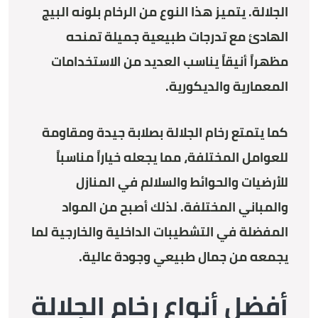
الجلالة. يتميز هذا النوع من الرخام بلونه البيج
الهادئ مع تدرجات طبيعية جميلة تمنحه
مظهراً أنيقاً يناسب العديد من الاستخدامات
المعمارية والديكورية.
كما يتمتع رخام الجلالة بصلابة جيدة ومقاومة
للعوامل المختلفة، مما يجعله خياراً مناسباً
للأرضيات والحوائط والسلالم في المنازل
والمباني المختلفة. لذلك أصبح من المواد
المفضلة في التشطيبات الداخلية والخارجية لما
يجمعه من جمال طبيعي وجودة عالية.
أفضل أنواع رخام الجلالة