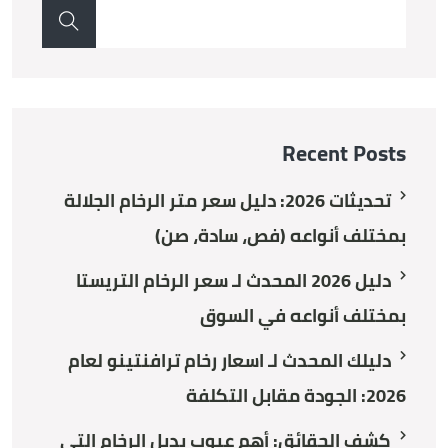
Recent Posts
تحديثات 2026: دليل سعر متر الرخام الجلالة
بمختلف أنواعه (فص، سادة، صن)
دليل 2026 المحدث لـ سعر الرخام التريستا
بمختلف أنواعه في السوق
دليلك المحدث لـ اسعار رخام ترافنتينو لعام
2026: الجودة مقابل التكلفة
كشف الحقائق: أهم عيوب بديل الرخام التي