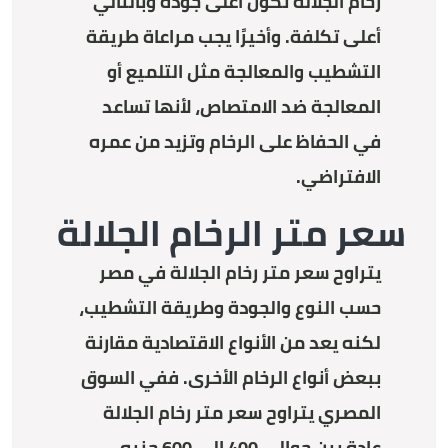
رخام الجلالة تكون أعلى جودة وبالتالي
أعلى تكلفة. وأخيرًا يجب مراعاة طريقة
التشطيب والمعالجة مثل التلميع أو
المعالجة ضد الامتصاص، لأنها تساعد
في الحفاظ على الرخام وتزيد من عمره
الافتراضي.
سعر متر الرخام الجلالة
يتراوح سعر متر رخام الجلالة في مصر
حسب النوع والجودة وطريقة التشطيب،
لكنه يعد من الأنواع الاقتصادية مقارنة
ببعض أنواع الرخام الأخرى. ففي السوق
المصري يتراوح سعر متر رخام الجلالة
عادة بين حوالي 400 إلى 600 جنيه