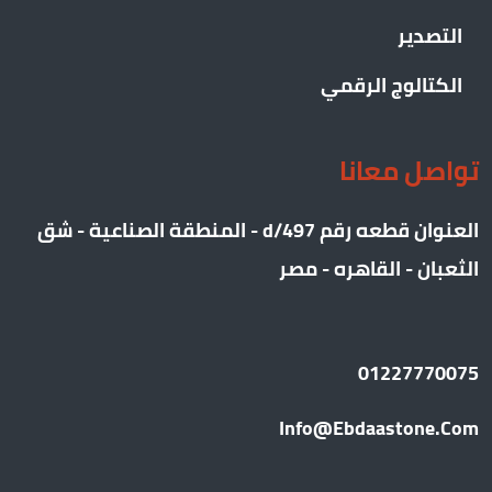
التصدير
الكتالوج الرقمي
تواصل معانا
العنوان قطعه رقم 497/d - المنطقة الصناعية - شق
الثعبان - القاهره - مصر
01227770075
Info@ebdaastone.com