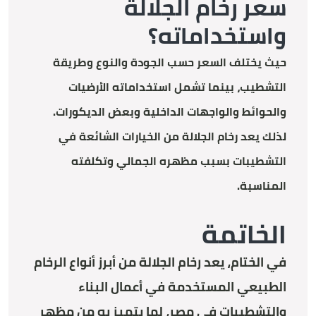
سعر رخام الجلالة
واستخداماته؟
حيث يختلف السعر حسب الجودة والنوع وطريقة
التشطيب، بينما تشمل استخداماته الأرضيات
والحوائط والواجهات الداخلية وبعض الديكورات.
لذلك يعد رخام الجلالة من الخيارات الشائعة في
التشطيبات بسبب مظهره الجمالي وتكلفته
المناسبة.
الخاتمة
في الختام، يعد رخام الجلالة من أبرز أنواع الرخام
الطبيعي المستخدمة في أعمال البناء
والتشطيبات في مصر، لما يتميز به من مظهر