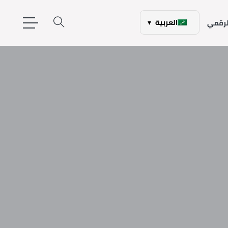
العربية
▾
الرقمي