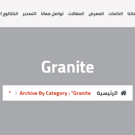
النا
الخامات
المعرض
المقالات
تواصل معانا
التصدير
الكتالوج 
Granite
الرئيسية
Archive By Category : "Granite"