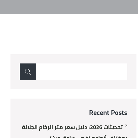
Recent Posts
تحديثات 2026: دليل سعر متر الرخام الجلالة
بمختلف أنواعه (فص، سادة، صن)