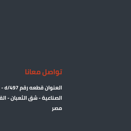
تواصل معانا
العنوا
الصناعية - شق الثعبان - الق
مصر