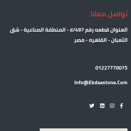
تواصل معانا
العنوان قطعه رقم 497/d - المنطقة الصناعية - شق
الثعبان - القاهره - مصر
01227770075
Info@ebdaastone.com