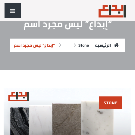
“إبداع” ليس مجرد اسم
الرئيسية
Stone
“إبداع” ليس مجرد اسم
STONE