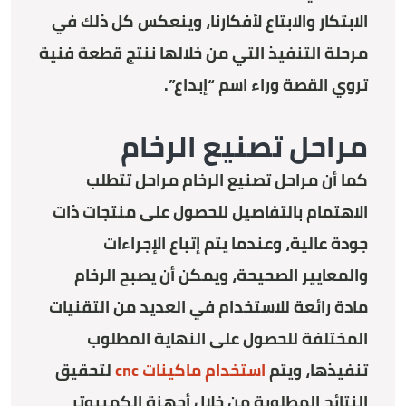
الابتكار والابتاع لأفكارنا، وينعكس كل ذلك في
مرحلة التنفيذ التي من خلالها ننتج قطعة فنية
تروي القصة وراء اسم “إبداع”.
مراحل تصنيع الرخام
كما أن مراحل تصنيع الرخام مراحل تتطلب
الاهتمام بالتفاصيل للحصول على منتجات ذات
جودة عالية، وعندما يتم إتباع الإجراءات
والمعايير الصحيحة، ويمكن أن يصبح الرخام
مادة رائعة للاستخدام في العديد من التقنيات
المختلفة للحصول على النهاية المطلوب
تنفيذها، ويتم
استخدام ماكينات cnc
لتحقيق
النتائج المطلوبة من خلال أجهزة الكمبيوتر