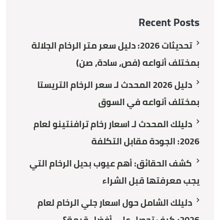
Recent Posts
تحديثات 2026: دليل سعر متر الرخام الجلالة
بمختلف أنواعه (فص، سادة، صن)
دليل 2026 المحدث لـ سعر الرخام التريستا
بمختلف أنواعه في السوق
دليلك المحدث لـ اسعار رخام ترافنتينو لعام
2026: الجودة مقابل التكلفة
كشف الحقائق: أهم عيوب بديل الرخام التي
يجب معرفتها قبل الشراء
دليلك الشامل حول اسعار جلي الرخام لعام
2026: كيف تحصل على أفضل قيمة؟