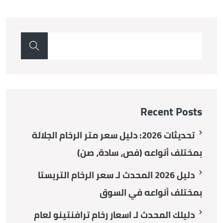
Recent Posts
تحديثات 2026: دليل سعر متر الرخام الجلالة
بمختلف أنواعه (فص، سادة، صن)
دليل 2026 المحدث لـ سعر الرخام التريستا
بمختلف أنواعه في السوق
دليلك المحدث لـ اسعار رخام ترافنتينو لعام