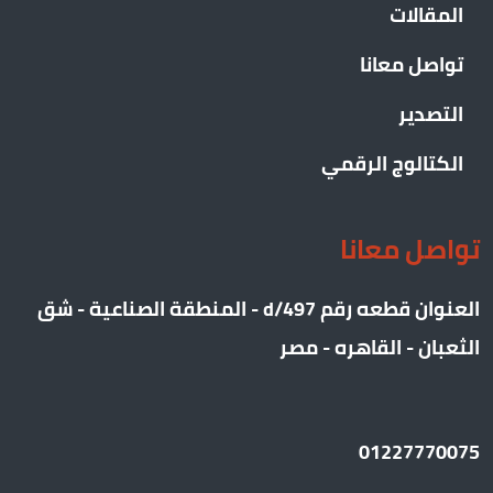
المقالات
تواصل معانا
التصدير
الكتالوج الرقمي
تواصل معانا
العنوان قطعه رقم 497/d - المنطقة الصناعية - شق
الثعبان - القاهره - مصر
01227770075