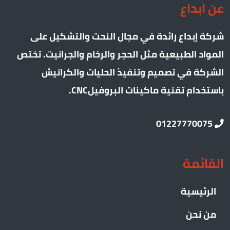
عن ابداع
شركة إبداع رائدة في مجال النحت والتشكيل على
المواد الطبيعية مثل الحجر والرخام والجرانيت. تختص
الشركة في تصميم وتنفيذ الحليات والكرانيش
باستخدام تقنية ماكينات البروفيلCNC.
01227770075
القائمة
الرئيسية
من نحن