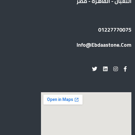
الثعبان - القاهره - مصر
01227770075
Info@ebdaastone.com