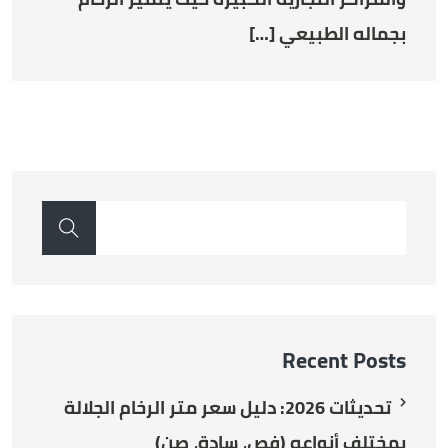
بجماله الطبيعي […]
Recent Posts
تحديثات 2026: دليل سعر متر الرخام الجلالة
بمختلف أنواعه (فص، سادة، صن)