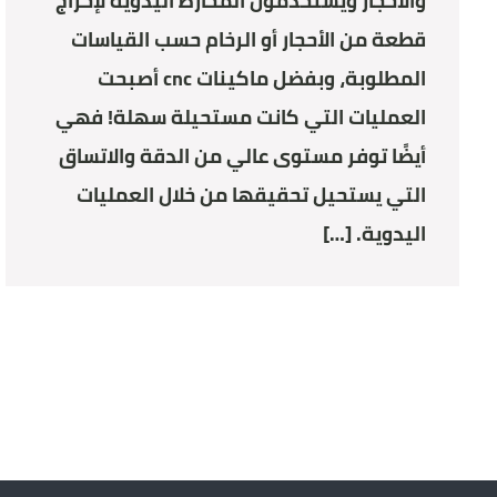
والأحجار ويستخدمون المخارط اليدوية لإخراج
قطعة من الأحجار أو الرخام حسب القياسات
المطلوبة، وبفضل ماكينات cnc أصبحت
العمليات التي كانت مستحيلة سهلة! فهي
أيضًا توفر مستوى عالي من الدقة والاتساق
التي يستحيل تحقيقها من خلال العمليات
اليدوية. […]