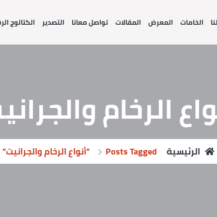
نا
الخامات
المعرض
المقالات
تواصل معانا
التصدير
الكتالوج ال
واع الرخام والجراني
الرئيسية
Posts Tagged "أنواع الرخام والجرانيت"