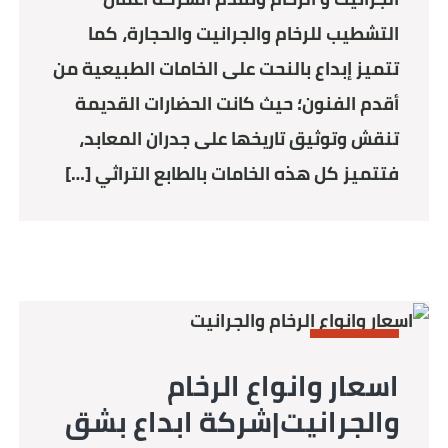
التشطيب للرخام والجرانيت والحجارة، كما
تتميز إبداع بالنحت على الخامات الطبيعية من
أقدم الفنون؛ حيث كانت الحضارات القديمة
تنقش وتوثيق تاريخها على جدران المعابد،
فتتميز كل هذه الخامات بالطابع التراثي […]
MARBLE
اسعار وانواع الرخام
والجرانيت|شركة ابداع بشق