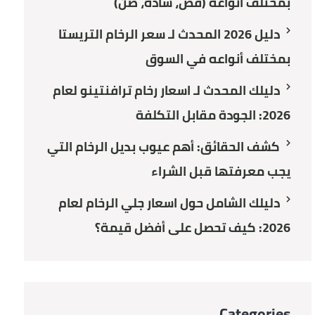
بمختلف أنواعه (فص، سادة، صن)
دليل 2026 المحدث لـ سعر الرخام التريستا
بمختلف أنواعه في السوق
دليلك المحدث لـ اسعار رخام ترافنتينو لعام
2026: الجودة مقابل التكلفة
كشف الحقائق: أهم عيوب بديل الرخام التي
يجب معرفتها قبل الشراء
دليلك الشامل حول اسعار جلي الرخام لعام
2026: كيف تحصل على أفضل قيمة؟
Categories