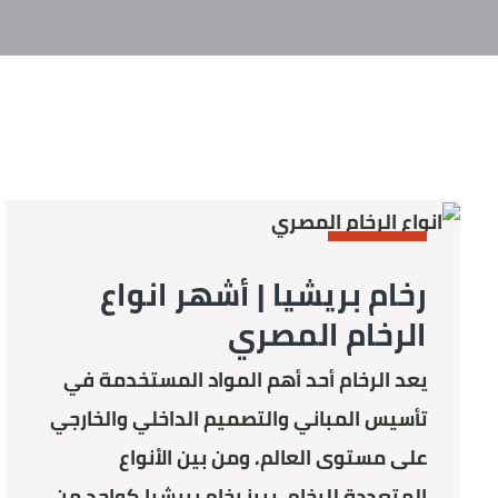
MARBLE
رخام بريشيا | أشهر انواع
الرخام المصري​
يعد الرخام أحد أهم المواد المستخدمة في
تأسيس المباني والتصميم الداخلي والخارجي
على مستوى العالم. ومن بين الأنواع
المتعددة للرخام، يبرز رخام بريشيا كواحد من